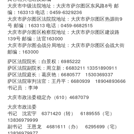
大庆市中级法院地址：大庆市萨尔图区东风路8号 邮
编：163313 电话：0459-6329236
大庆市萨尔图区法院院地址：大庆市萨尔图区热源街9
号 邮编：163313 电话：0459-6682515
大庆市萨尔图区检察院地址：大庆市萨尔图区建设路
139号 邮编：法官163000
大庆市萨尔图会战分局地址：大庆市萨尔图区会战大街
邮编：163000
萨区法院院长：白景权：6985222
萨区法院副院长：周立新：6683211 13351890911
萨区法院庭长：葛庆艳：6680577 1530369337
萨区法院审判法官：王丹平：6680939 18904893666
书记员 ：李坤
大庆市政法委稳定办（610）4687079
大庆市政法委
书记 沈宏宇 6371420（转） 6189555（宅）
13836979999
副书记 王恩龙 4681611（办） 6295699（宅）
13836979977