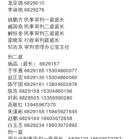
龙呈德 6829010
李淑艳 6829276
姚鹏方 民事审判一庭庭长
臧国燕 民事审判二庭庭长
解恒奎 民事审判三庭庭长
梁晓军 行政审判庭庭长
邹吉东 审判管理办公室主任
刑二庭
杨晶（庭长） 6829157
于学雁 6829165 15304860077
赵正宏 6829130 15304860060
陈守国 6829161 13804653878
陈浩 6829158 15304860196
封莉 6828505 13359590280
高敬红 13945967375
朱潇彬 6829159 15945927645
赵鹏 6829160 18603672858
白玉丕 6829234 18603672892
刑一庭
周兴佳刑事审判一庭庭长 6829123 18603672767