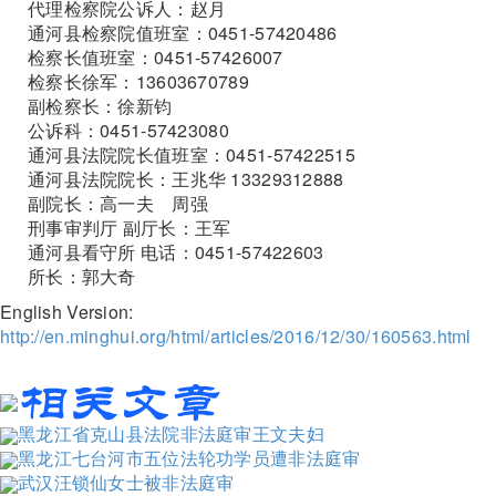
代理检察院公诉人：赵月
通河县检察院值班室：0451-57420486
检察长值班室：0451-57426007
检察长徐军：13603670789
副检察长：徐新钧
公诉科：0451-57423080
通河县法院院长值班室：0451-57422515
通河县法院院长：王兆华 13329312888
副院长：高一夫 周强
刑事审判厅 副厅长：王军
通河县看守所 电话：0451-57422603
所长：郭大奇
English Version:
http://en.minghui.org/html/articles/2016/12/30/160563.html
黑龙江省克山县法院非法庭审王文夫妇
黑龙江七台河市五位法轮功学员遭非法庭审
武汉汪锁仙女士被非法庭审