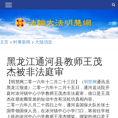
主页
>
时事新闻
>
大陆消息
黑龙江通河县教师王茂
杰被非法庭审
【明慧网二零一六年十二月二十三日】（
明慧网
通讯员
黑龙江报道）二零一六年十二月十五日，通河县法院开
庭对浓河镇中心小学教师王茂杰非法庭审，借口是王茂
杰在朋友圈里发的短信中含有法轮功真相内容。
二零一六年八月二十四日上午，通河县国保大队长张士
国带领国保人员，在浓河镇中心小学门口，将前往学校
上班的浓河中心小学教师王茂杰绑架。绑架的借口是王