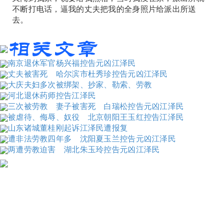
不断打电话，逼我的丈夫把我的全身照片给派出所送
去。
南京退休军官杨兴福控告元凶江泽民
丈夫被害死 哈尔滨市杜秀珍控告元凶江泽民
大庆夫妇多次被绑架、抄家、勒索、劳教
河北退休药师控告江泽民
三次被劳教 妻子被害死 白瑞松控告元凶江泽民
被虐待、侮辱、奴役 北京朝阳王玉红控告江泽民
山东诸城董桂刚起诉江泽民遭报复
遭非法劳教四年多 沈阳夏玉兰控告元凶江泽民
两遭劳教迫害 湖北朱玉玲控告元凶江泽民