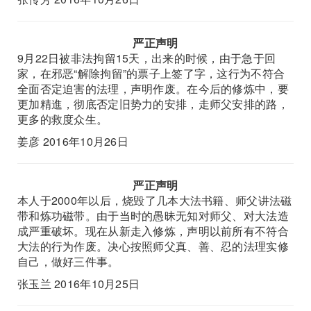
严正声明
9月22日被非法拘留15天，出来的时候，由于急于回
家，在邪恶“解除拘留”的票子上签了字，这行为不符合
全面否定迫害的法理，声明作废。在今后的修炼中，要
更加精進，彻底否定旧势力的安排，走师父安排的路，
更多的救度众生。
姜彦 2016年10月26日
严正声明
本人于2000年以后，烧毁了几本大法书籍、师父讲法磁
带和炼功磁带。由于当时的愚昧无知对师父、对大法造
成严重破坏。现在从新走入修炼，声明以前所有不符合
大法的行为作废。决心按照师父真、善、忍的法理实修
自己，做好三件事。
张玉兰 2016年10月25日