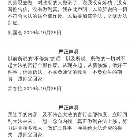
真善忍去做。对政府的人撒谎了，说我没有炼功，没有
写控告信。没有做到真。我在此声明：以前所说的一切
不符合大法的话全部作废。以后要加倍学法，坚修大法
到底。
刘国会 2016年10月25日
严正声明
以前所说的“不修炼”的话，以及所说、所做的一切对不
起大法的言行全部作废。从现在起，从新修炼，做好三
件事，信师信法，不辜负师父的救度，不负众生的期
盼，跟师父回家。
荣春艳 2016年10月26日
严正声明
我签字的内容，及不符合大法的言行全部作废。立即回
到大法中来，一思一念向内找，真正做到在法上修，努
力讲真相多救人，做好三件事，弥补给大法造成的损
失，跟师父回家。