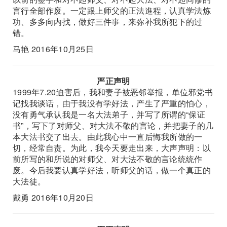
言行全部作废。一定跟上师父的正法進程，认真学法炼
功、多多向内找，做好三件事，来弥补我所犯下的过
错。
马艳 2016年10月25日
严正声明
1999年7.20迫害后，我和妻子被恶邻举报，单位邪党书
记找我谈话，由于我没有学好法，产生了严重的怕心，
没有勇气承认我是一名大法弟子，并写了所谓的“保证
书”，写下了对师父、对大法不敬的言论，并把妻子的几
本大法书交了出去。由此我心中一直后悔我所做的一
切，经常自责。为此，我今天要走出来，大声声明：以
前所写的和所说的对师父、对大法不敬的言论统统作
废。今后我要认真学好法，听师父的话，做一个真正的
大法徒。
戴勇 2016年10月20日