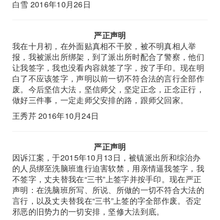
白雪 2016年10月26日
严正声明
我在十月初，在外面贴真相不干胶，被不明真相人举
报，我被派出所绑架，到了派出所时配合了警察，他们
让我签字，我也没看内容就签了字，按了手印。现在明
白了不应该签字，声明以前一切不符合法的言行全部作
废。今后坚信大法，坚信师父，坚定正念，正念正行，
做好三件事，一定走师父安排的路，跟师父回家。
王秀芹 2016年10月24日
严正声明
因诉江案，于2015年10月13日，被镇派出所和综治办
的人员绑至洗脑班進行迫害软禁，用亲情逼我签字，我
不签字，丈夫替我在“三书”上签字并按手印。现在严正
声明：在洗脑班所写、所说、所做的一切不符合大法的
言行，以及丈夫替我在“三书”上签的字全部作废。否定
邪恶的旧势力的一切安排，坚修大法到底。