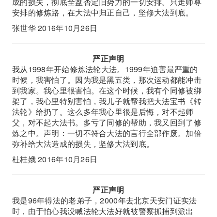
成的损失，彻底全盘否定旧势力的一切安排。只走师尊
安排的修炼路，在大法中归正自己，坚修大法到底。
张世华 2016年10月26日
严正声明
我从1998年开始修炼法轮大法。1999年迫害最严重的
时候，我害怕了。因为我是黑五类，那次运动都能冲击
到我家。我心里很害怕。在这个时候，我有个同修被绑
架了，我心里特别害怕，我儿子就帮我把大法宝书《转
法轮》给扔了。这么多年我心里很是后悔，对不起师
父，对不起大法书。多亏了同修的帮助，我又回到了修
炼之中。声明：一切不符合大法的言行全部作废。加倍
弥补给大法造成的损失，坚修大法到底。
杜桂娥 2016年10月26日
严正声明
我是96年得法的老弟子，2000年去北京天安门证实法
时，由于怕心我没喊法轮大法好就被警察抓捕到派出