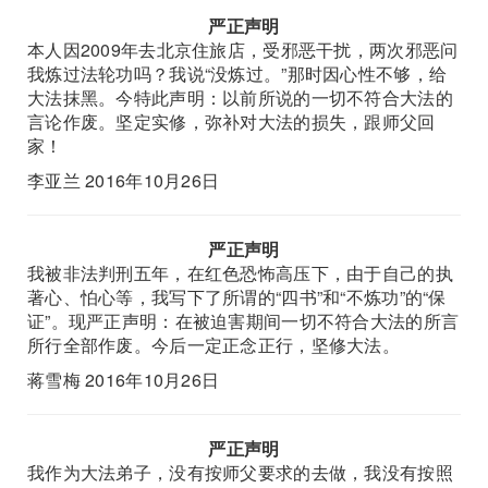
严正声明
本人因2009年去北京住旅店，受邪恶干扰，两次邪恶问
我炼过法轮功吗？我说“没炼过。”那时因心性不够，给
大法抹黑。今特此声明：以前所说的一切不符合大法的
言论作废。坚定实修，弥补对大法的损失，跟师父回
家！
李亚兰 2016年10月26日
严正声明
我被非法判刑五年，在红色恐怖高压下，由于自己的执
著心、怕心等，我写下了所谓的“四书”和“不炼功”的“保
证”。现严正声明：在被迫害期间一切不符合大法的所言
所行全部作废。今后一定正念正行，坚修大法。
蒋雪梅 2016年10月26日
严正声明
我作为大法弟子，没有按师父要求的去做，我没有按照