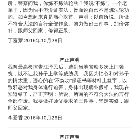
所，警察问我，你炼不炼法轮功？我说“不炼”。一个老
弟子，因为怕不但没证实法，反而说自己不是炼法轮功
的。如今想起来真是痛心疾首。声明：以前所说、所做
不符合大法的言行全部作废。努力做好三件事，加倍弥
补，跟师父回家，修得正果。
丁覆萘 2016年10月28日
严正声明
我向最高检控告江泽民后，遭到当地警察多次上门骚
扰，以不让我孙子上学等威胁我，我因为怕心和对孙子
的情太重，违心的在“不炼功”保证书等材料上签字，以
致邪恶对我身体進行迫害，身体出现病业假相，我现在
知道错了，严正声明：所说、所写的不符合大法的言行
全部作废。我要做好师父要求的三件事，坚定实修，跟
师父回家。
李爱香 2016年10月26日
严正声明